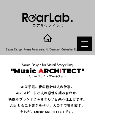
ロアサウンドラボ
Sound Design. Music Production. AI Creativity. Crafted for Every Story.
Music Design for Visual Storytelling
"Music
A
RCH
I
TECT"
​ミュージック・アーキテクト
AIは手段。音の設計は人の仕事。
AIのスピードと人の感性を組み合わせ、
映像やブランドにふさわしい音楽へ仕上げます。
AIとともに下書きを作り、人の手で描き直す。
それが、Music ARCHITECTです。